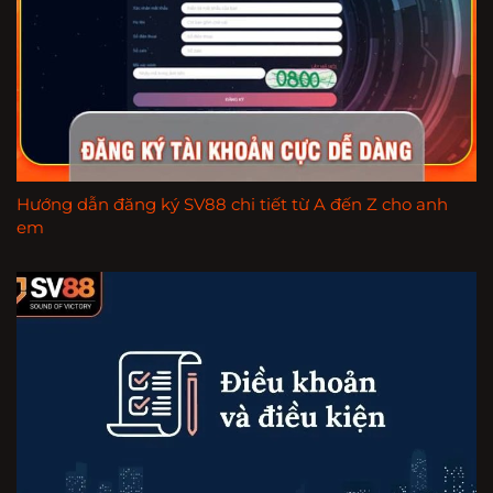
Hướng dẫn đăng ký SV88 chi tiết từ A đến Z cho anh
em