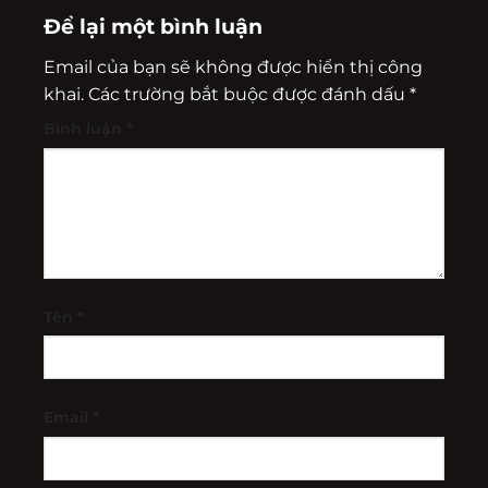
Để lại một bình luận
Email của bạn sẽ không được hiển thị công
khai.
Các trường bắt buộc được đánh dấu
*
Bình luận
*
Tên
*
Email
*