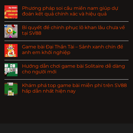
Phương pháp soi cầu miền nam giúp dự
đoán kết quả chính xác và hiệu quả
Bí quyết để chinh phục lô khan lâu chưa về
tại SV88
Game bài Đại Thần Tài – Sảnh xanh chín để
anh em khởi nghiệp
Hướng dẫn chơi game bài Solitaire dễ dàng
cho người mới
Khám phá top game bài miễn phí trên SV88
hấp dẫn nhất hiện nay