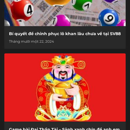
Bí quyết để chinh phục lô khan lâu chưa về tại SV88
Tháng mười một 22, 2024
Game bài Đại Thần Tài – Sảnh xanh chín để anh em