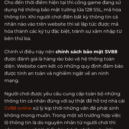
Cho đến thời điểm hiện tại thì cổng game đang sử
dụng hệ thống bảo mật tường lửa 128 SSL, mã hóa
thông tin. Khi người chơi điền bất kỳ thông tin cá
nhân nào vào trên website thì sẽ lập tức được mã
hóa thành các ký tự đặc biệt, tránh sự xâm nhập từ
bên thứ ba.
Chính vì điều này nên
chính sách bảo mật SV88
được đánh giá là hàng rào bảo vệ hệ thống toàn
diện. Website cam kết có những quy định đảm bảo
được tính an toàn và nghiêm ngặt về an ninh
mạng.
Người chơi được yêu cầu cung cấp toàn bộ những
thông tin cá nhân đúng với sự thật để hỗ trợ nhà cái
SV88 online
xử lý kịp thời những vấn đề phát sinh
không mong muốn. Trong một số trường hợp việc
lộ thông tin là do nguyên nhân từ người chơi thì