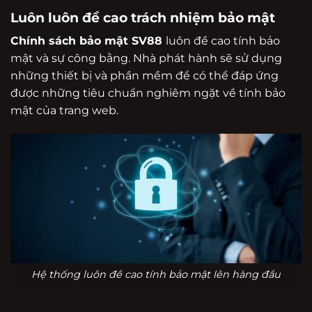
Luôn luôn đề cao trách nhiệm bảo mật
Chính sách bảo mật SV88
luôn đề cao tính bảo
mật và sự công bằng. Nhà phát hành sẽ sử dụng
những thiết bị và phần mềm để có thể đáp ứng
được những tiêu chuẩn nghiêm ngặt về tính bảo
mật của trang web.
Hệ thống luôn đề cao tính bảo mật lên hàng đầu