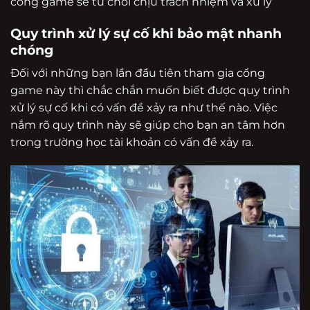
cổng game sẽ từ chối chịu trách nhiệm và xử lý
Quy trình xử lý sự cố khi bảo mật nhanh
chóng
Đối với những bạn lần đầu tiên tham gia cổng
game này thì chắc chắn muốn biết được quy trình
xử lý sự cố khi có vấn đề xảy ra như thế nào. Việc
nắm rõ quy trình này sẽ giúp cho bạn an tâm hơn
trong trường học tài khoản có vấn đề xảy ra.