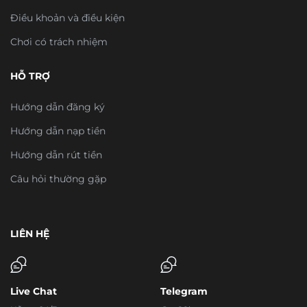
Điều khoản và điều kiện
Chơi có trách nhiệm
HỖ TRỢ
Hướng dẫn đăng ký
Hướng dẫn nạp tiền
Hướng dẫn rút tiền
Câu hỏi thường gặp
LIÊN HỆ
Live Chat
Telegram