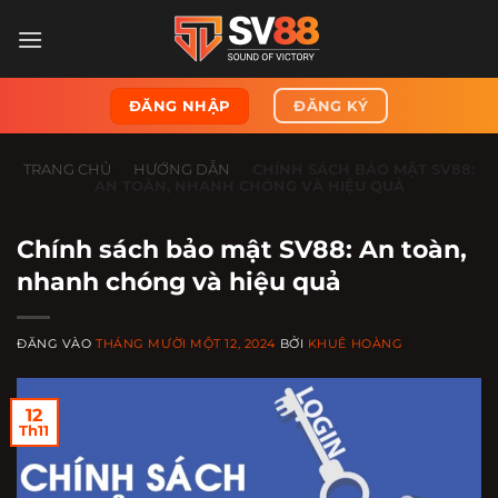
Bỏ
qua
nội
dung
ĐĂNG NHẬP
ĐĂNG KÝ
TRANG CHỦ
»
HƯỚNG DẪN
»
CHÍNH SÁCH BẢO MẬT SV88:
AN TOÀN, NHANH CHÓNG VÀ HIỆU QUẢ
Chính sách bảo mật SV88: An toàn,
nhanh chóng và hiệu quả
ĐĂNG VÀO
THÁNG MƯỜI MỘT 12, 2024
BỞI
KHUÊ HOÀNG
12
Th11