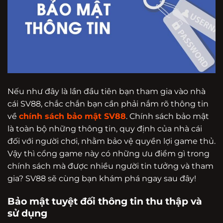
Nếu như đây là lần đầu tiên bạn tham gia vào nhà
cái SV88, chắc chắn bạn cần phải nắm rõ thông tin
về
chính sách bảo mật SV88
. Chính sách bảo mật
là toàn bộ những thông tin, quy định của nhà cái
đối với người chơi, nhằm bảo vệ quyền lợi game thủ.
Vậy thì cổng game này có những ưu điểm gì trong
chính sách mà được nhiều người tin tưởng và tham
gia? SV88 sẽ cùng bạn khám phá ngay sau đây!
Bảo mật tuyệt đối thông tin thu thập và
sử dụng