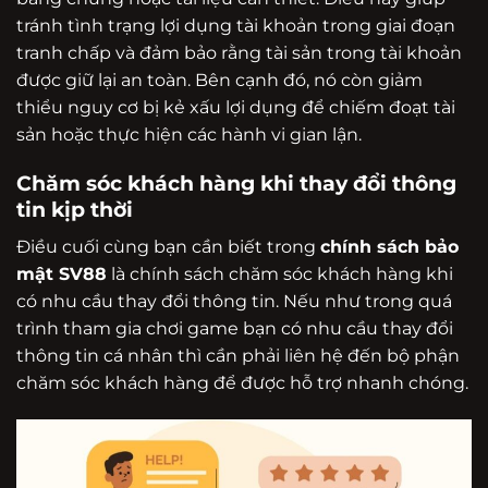
tránh tình trạng lợi dụng tài khoản trong giai đoạn
tranh chấp và đảm bảo rằng tài sản trong tài khoản
được giữ lại an toàn. Bên cạnh đó, nó còn giảm
thiểu nguy cơ bị kẻ xấu lợi dụng để chiếm đoạt tài
sản hoặc thực hiện các hành vi gian lận.
Chăm sóc khách hàng khi thay đổi thông
tin kịp thời
Điều cuối cùng bạn cần biết trong
chính sách bảo
mật SV88
là chính sách chăm sóc khách hàng khi
có nhu cầu thay đổi thông tin. Nếu như trong quá
trình tham gia chơi game bạn có nhu cầu thay đổi
thông tin cá nhân thì cần phải liên hệ đến bộ phận
chăm sóc khách hàng để được hỗ trợ nhanh chóng.