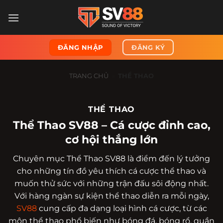
Bỏ
qua
nội
dung
ĐĂNG NHẬP
ĐĂNG KÝ
TRANG CHỦ
»
THỂ THAO
THỂ THAO
Thể Thao SV88 – Cá cược đỉnh cao,
cơ hội thắng lớn
Chuyên mục Thể Thao SV88 là điểm đến lý tưởng
cho những tín đồ yêu thích cá cược thể thao và
muốn thử sức với những trận đấu sôi động nhất.
Với hàng ngàn sự kiện thể thao diễn ra mỗi ngày,
SV88
cung cấp đa dạng loại hình cá cược, từ các
môn thể thao phổ biến như bóng đá, bóng rổ, quần