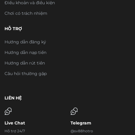
Điều khoản và điều kiện
Chơi có trách nhiệm
HỖ TRỢ
Hướng dẫn đăng ký
Hướng dẫn nạp tiền
Hướng dẫn rút tiền
Câu hỏi thường gặp
LIÊN HỆ
Live Chat
Telegram
Hỗ trợ 24/7
@sv88hotro