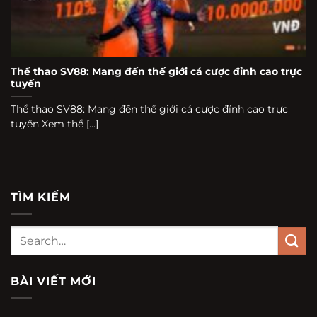
Thể thao SV88: Mang đến thế giới cá cược đỉnh cao trực
tuyến
Thể thao SV88: Mang đến thế giới cá cược đỉnh cao trực
tuyến Xem thể [...]
TÌM KIẾM
BÀI VIẾT MỚI