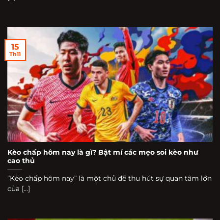
15
Th11
Kèo chấp hôm nay là gì? Bật mí các mẹo soi kèo như
cao thủ
“Kèo chấp hôm nay” là một chủ đề thu hút sự quan tâm lớn
của [...]