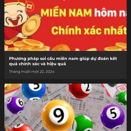
Phương pháp soi cầu miền nam giúp dự đoán kết
quả chính xác và hiệu quả
Tháng mười một 22, 2024