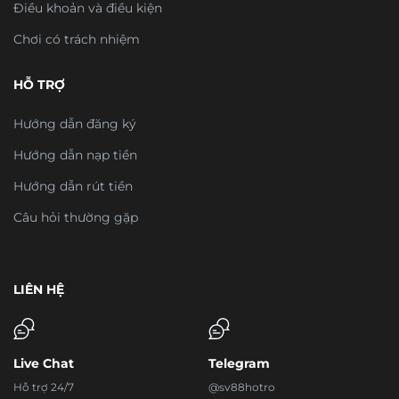
Điều khoản và điều kiện
Chơi có trách nhiệm
HỖ TRỢ
Hướng dẫn đăng ký
Hướng dẫn nạp tiền
Hướng dẫn rút tiền
Câu hỏi thường gặp
LIÊN HỆ
Live Chat
Telegram
Hỗ trợ 24/7
@sv88hotro