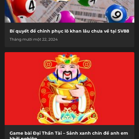
Bí quyết để chinh phục lô khan lâu chưa về tại SV88
Tháng mười một 22, 2024
Game bài Đại Thần Tài – Sảnh xanh chín để anh em
khởi nghiệp