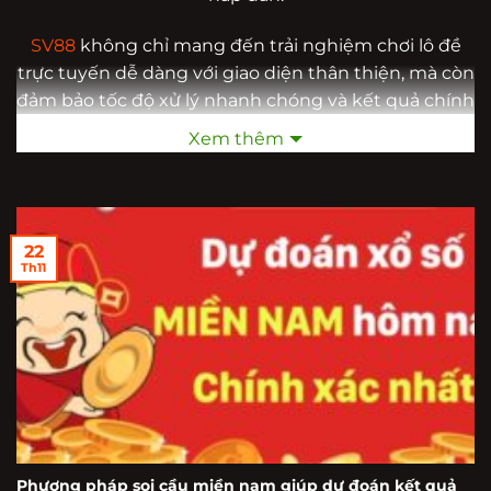
SV88
không chỉ mang đến trải nghiệm chơi lô đề
trực tuyến dễ dàng với giao diện thân thiện, mà còn
đảm bảo tốc độ xử lý nhanh chóng và kết quả chính
xác tuyệt đối. Hệ thống bảo mật hiện đại giúp
Xem thêm
người chơi yên tâm khi tham gia, trong khi đó các
chương trình khuyến mãi hấp dẫn sẽ giúp bạn gia
tăng cơ hội nhận thưởng lớn. Hãy tham gia ngay Lô
Đề SV88 để biến những con số yêu thích thành
22
chiến thắng lớn và trải nghiệm cảm giác hồi hộp
Th11
đến từng giây!
Phương pháp soi cầu miền nam giúp dự đoán kết quả