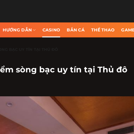
HƯỚNG DẪN
CASINO
BẮN CÁ
THỂ THAO
GAME
ÒNG BẠC UY TÍN TẠI THỦ ĐÔ
iểm sòng bạc uy tín tại Thủ đô