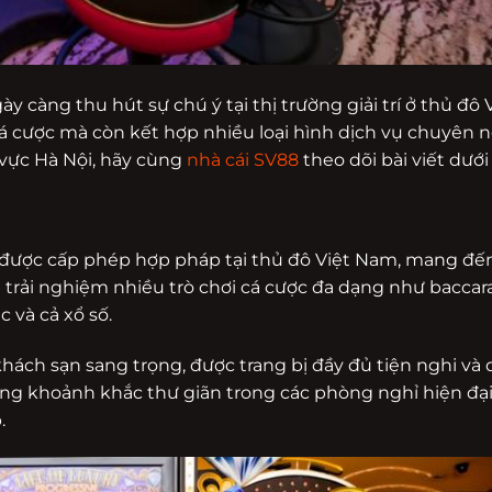
gày càng thu hút sự chú ý tại thị trường giải trí ở thủ đô
 cá cược mà còn kết hợp nhiều loại hình dịch vụ chuyên 
vực Hà Nội, hãy cùng
nhà cái SV88
theo dõi bài viết dưới
 được cấp phép hợp pháp tại thủ đô Việt Nam, mang đ
hội trải nghiệm nhiều trò chơi cá cược đa dạng như baccara
c và cả xổ số.
khách sạn sang trọng, được trang bị đầy đủ tiện nghi và 
ng khoảnh khắc thư giãn trong các phòng nghỉ hiện đại
.