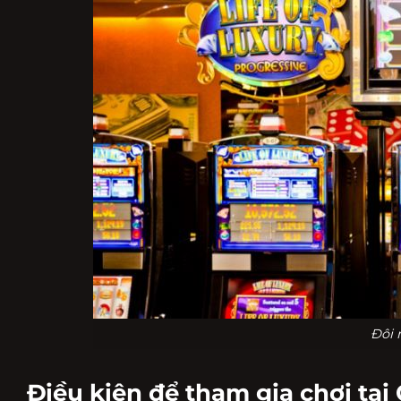
Đôi 
Điều kiện để tham gia chơi tại