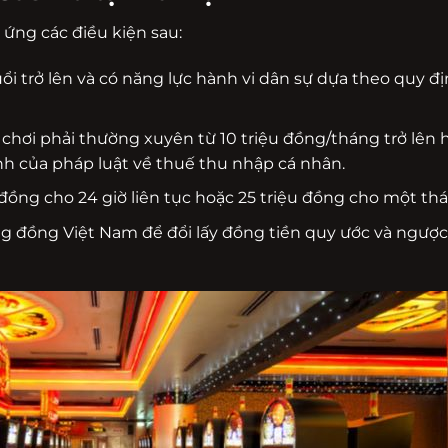
ứng các điều kiện sau:
uổi trở lên và có năng lực hành vi dân sự dựa theo quy đ
hơi phải thường xuyên từ 10 triệu đồng/tháng trở lên 
ịnh của pháp luật về thuế thu nhập cá nhân.
 đồng cho 24 giờ liên tục hoặc 25 triệu đồng cho một th
g đồng Việt Nam để đổi lấy đồng tiền quy ước và ngược 