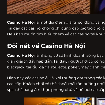
Casino Hà Nội
là một địa điểm giải trí sôi động và n
Tại đây, các casino không chỉ cung cấp các trò chơi
Nếu bạn muốn tìm hiểu thêm về các casino tại khu 
Đôi nét về Casino Hà Nội
Casino Hà Nội
là những cơ sở kinh doanh sòng bạc
gian giải trí đầy hấp dẫn. Tại đây, người chơi có cơ 
blackjack, tài xỉu, đá gà, roulette, poker, máy đánh bạ
Hiện nay, các casino ở Hà Nội thường đặt trong các 
cao cấp. Khách chơi có thể thoải mái tận hưởng nhữ
spa, nhà hàng ẩm thực phong phú và hồ bơi cao cấp