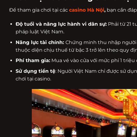
Để tham gia chơi tại các
casino Hà Nội
,
bạn cần đáp 
Độ tuổi và năng lực hành vi dân sự:
Phải từ 21 t
pháp luật Việt Nam.
Năng lực tài chính:
Chứng minh thu nhập người c
thuộc diện chịu thuế từ bậc 3 trở lên theo quy đ
Phí tham gia:
Mua vé vào cửa với mức phí 1 triệu
Sử dụng tiền tệ
: Người Việt Nam chỉ được sử dụn
chơi tại casino.